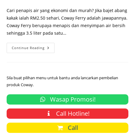
comments:
Cari penapis air yang ekonomi dan murah? Jika bajet abang
kakak ialah RM2.50 sehari, Coway Ferry adalah jawapannya.
Coway Ferry berupaya menapis dan menyimpan air bersih
sehingga 3.5 liter pada satu…
Penapis
Continue Reading
Air
Coway
Ekonomi,
RM70
Sebulan
Sila buat pilihan menu untuk bantu anda lancarkan pembelian
produk Coway.
Wasap Promosi!
Call Hotline!
Call