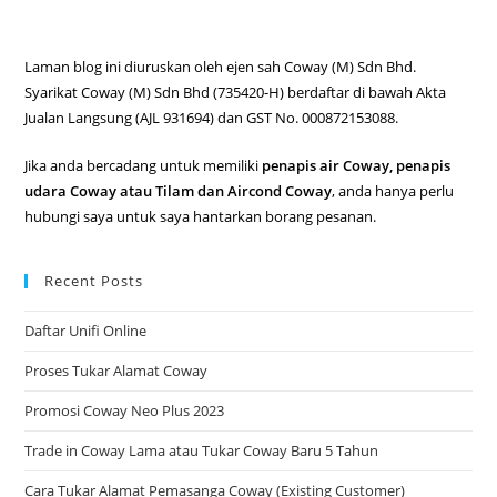
Laman blog ini diuruskan oleh ejen sah Coway (M) Sdn Bhd.
Syarikat Coway (M) Sdn Bhd (735420-H) berdaftar di bawah Akta
Jualan Langsung (AJL 931694) dan GST No. 000872153088.
Jika anda bercadang untuk memiliki
penapis air Coway, penapis
udara Coway atau Tilam dan Aircond Coway
, anda hanya perlu
hubungi saya untuk saya hantarkan borang pesanan.
Recent Posts
Daftar Unifi Online
Proses Tukar Alamat Coway
Promosi Coway Neo Plus 2023
Trade in Coway Lama atau Tukar Coway Baru 5 Tahun
Cara Tukar Alamat Pemasanga Coway (Existing Customer)