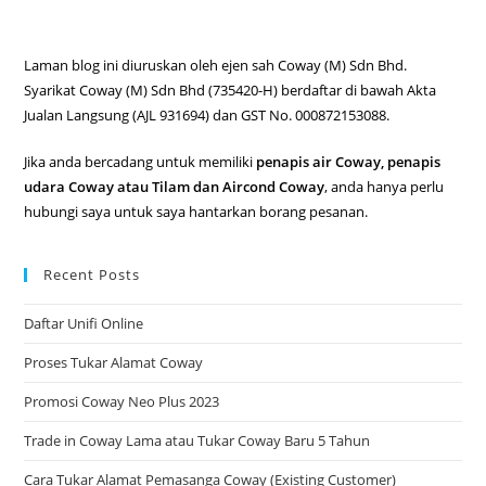
Laman blog ini diuruskan oleh ejen sah Coway (M) Sdn Bhd.
Syarikat Coway (M) Sdn Bhd (735420-H) berdaftar di bawah Akta
Jualan Langsung (AJL 931694) dan GST No. 000872153088.
Jika anda bercadang untuk memiliki
penapis air Coway, penapis
udara Coway atau Tilam dan Aircond Coway
, anda hanya perlu
hubungi saya untuk saya hantarkan borang pesanan.
Recent Posts
Daftar Unifi Online
Proses Tukar Alamat Coway
Promosi Coway Neo Plus 2023
Trade in Coway Lama atau Tukar Coway Baru 5 Tahun
Cara Tukar Alamat Pemasanga Coway (Existing Customer)