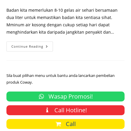
comments:
Badan kita memerlukan 8-10 gelas air sehari bersamaan
dua liter untuk memastikan badan kita sentiasa sihat.
Mminum air kosong dengan cukup setiap hari dapat
menghindarkan kita daripada jangkitan penyakit dan…
Harga
Continue Reading
Penapis
Air
Coway
Serendah
RM75
Sebulan
Sila buat pilihan menu untuk bantu anda lancarkan pembelian
produk Coway.
Wasap Promosi!
Call Hotline!
Call