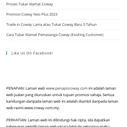
Proses Tukar Alamat Coway
Promosi Coway Neo Plus 2023
Trade in Coway Lama atau Tukar Coway Baru 5 Tahun
Cara Tukar Alamat Pemasanga Coway (Existing Customer)
Like Us On Facebook!
PENAFIAN: Laman web
www.penapiscoway.com
ini adalah laman
web jualan yang diuruskan untuk tujuan promosi sahaja. Semua
kandungan daripada laman web ini adalah diambil daripada laman
web rasmi www.coway.com.my.
PERHATIAN: Laman web ini dilindungi hak cipta, sila dapatkan
kebenaran pemilik laman web secara bertulis sekiranya mahu