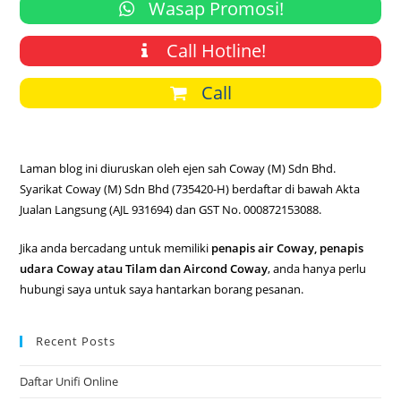
Wasap Promosi!
Call Hotline!
Call
Laman blog ini diuruskan oleh ejen sah Coway (M) Sdn Bhd.
Syarikat Coway (M) Sdn Bhd (735420-H) berdaftar di bawah Akta
Jualan Langsung (AJL 931694) dan GST No. 000872153088.
Jika anda bercadang untuk memiliki
penapis air Coway, penapis
udara Coway atau Tilam dan Aircond Coway
, anda hanya perlu
hubungi saya untuk saya hantarkan borang pesanan.
Recent Posts
Daftar Unifi Online