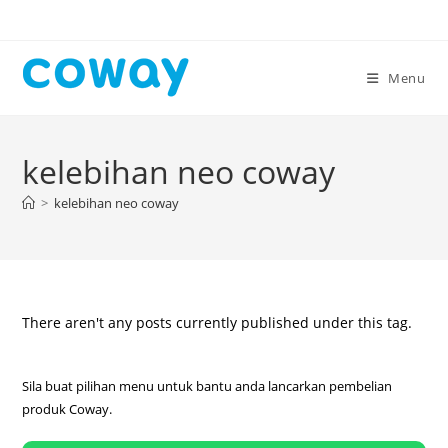
Skip
to
content
Menu
kelebihan neo coway
>
kelebihan neo coway
There aren't any posts currently published under this tag.
Sila buat pilihan menu untuk bantu anda lancarkan pembelian
produk Coway.