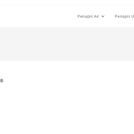
Penapis Air
Penapis 
ag.