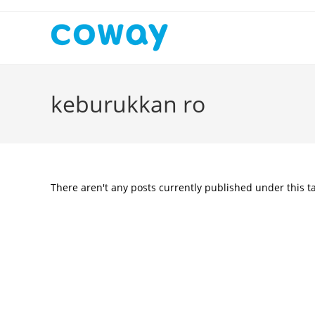
Skip
to
content
keburukkan ro
There aren't any posts currently published under this t