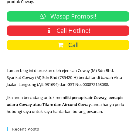
produk Coway.
Wasap Promosi!
Call Hotline!
Call
Laman blog ini diuruskan oleh ejen sah Coway (M) Sdn Bhd.
Syarikat Coway (M) Sdn Bhd (735420-H) berdaftar di bawah Akta
Jualan Langsung (AJL 931694) dan GST No. 000872153088.
Jika anda bercadang untuk memiliki
penapis air Coway, penapis
udara Coway atau Tilam dan Aircond Coway
, anda hanya perlu
hubungi saya untuk saya hantarkan borang pesanan.
Recent Posts