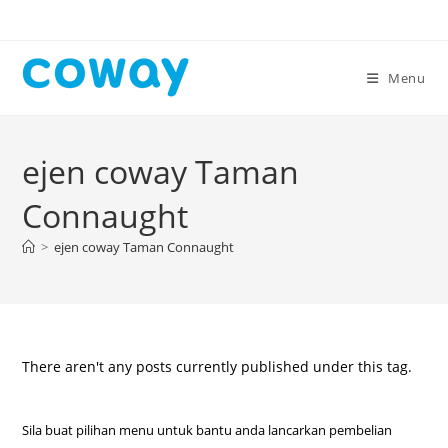
Skip
to
content
Menu
ejen coway Taman
Connaught
>
ejen coway Taman Connaught
There aren't any posts currently published under this tag.
Sila buat pilihan menu untuk bantu anda lancarkan pembelian