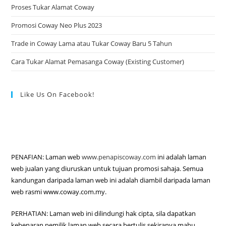
Proses Tukar Alamat Coway
Promosi Coway Neo Plus 2023
Trade in Coway Lama atau Tukar Coway Baru 5 Tahun
Cara Tukar Alamat Pemasanga Coway (Existing Customer)
Like Us On Facebook!
PENAFIAN: Laman web
www.penapiscoway.com
ini adalah laman
web jualan yang diuruskan untuk tujuan promosi sahaja. Semua
kandungan daripada laman web ini adalah diambil daripada laman
web rasmi www.coway.com.my.
PERHATIAN: Laman web ini dilindungi hak cipta, sila dapatkan
kebenaran pemilik laman web secara bertulis sekiranya mahu