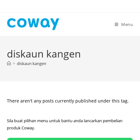
Skip
to
content
Menu
diskaun kangen
>
diskaun kangen
There aren't any posts currently published under this tag.
Sila buat pilihan menu untuk bantu anda lancarkan pembelian
produk Coway.