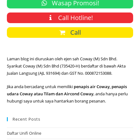
Wasap Promosi!
Call Hotline!
Call
Laman blog ini diuruskan oleh ejen sah Coway (M) Sdn Bhd.
Syarikat Coway (M) Sdn Bhd (735420-H) berdaftar di bawah Akta
Jualan Langsung (AJL 931694) dan GST No. 000872153088.
Jika anda bercadang untuk memiliki
penapis air Coway, penapis
udara Coway atau Tilam dan Aircond Coway
, anda hanya perlu
hubungi saya untuk saya hantarkan borang pesanan.
Recent Posts
Daftar Unifi Online