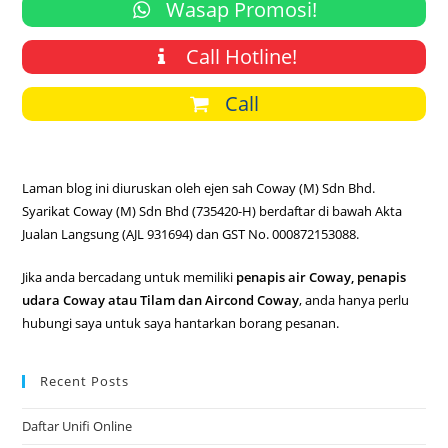
Wasap Promosi!
Call Hotline!
Call
Laman blog ini diuruskan oleh ejen sah Coway (M) Sdn Bhd.
Syarikat Coway (M) Sdn Bhd (735420-H) berdaftar di bawah Akta
Jualan Langsung (AJL 931694) dan GST No. 000872153088.
Jika anda bercadang untuk memiliki
penapis air Coway, penapis
udara Coway atau Tilam dan Aircond Coway
, anda hanya perlu
hubungi saya untuk saya hantarkan borang pesanan.
Recent Posts
Daftar Unifi Online