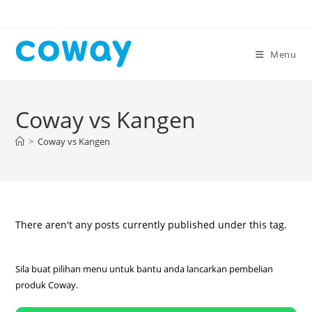
Skip
to
content
Menu
Coway vs Kangen
>
Coway vs Kangen
There aren't any posts currently published under this tag.
Sila buat pilihan menu untuk bantu anda lancarkan pembelian
produk Coway.