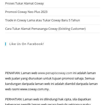
Proses Tukar Alamat Coway
Promosi Coway Neo Plus 2023
Trade in Coway Lama atau Tukar Coway Baru 5 Tahun
Cara Tukar Alamat Pemasanga Coway (Existing Customer)
Like Us On Facebook!
PENAFIAN: Laman web
www.penapiscoway.com
ini adalah laman
web jualan yang diuruskan untuk tujuan promosi sahaja. Semua
kandungan daripada laman web ini adalah diambil daripada laman
web rasmi www.coway.com.my.
PERHATIAN: Laman web ini dilindungi hak cipta, sila dapatkan
kebenaran pemilik laman web secara bertulis sekiranya mahu