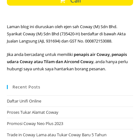
Call
Laman blog ini diuruskan oleh ejen sah Coway (M) Sdn Bhd.
Syarikat Coway (M) Sdn Bhd (735420-H) berdaftar di bawah Akta
Jualan Langsung (AJL 931694) dan GST No. 000872153088.
Jika anda bercadang untuk memiliki
penapis air Coway, penapis
udara Coway atau Tilam dan Aircond Coway
, anda hanya perlu
hubungi saya untuk saya hantarkan borang pesanan.
Recent Posts
Daftar Unifi Online
Proses Tukar Alamat Coway
Promosi Coway Neo Plus 2023
Trade in Coway Lama atau Tukar Coway Baru 5 Tahun