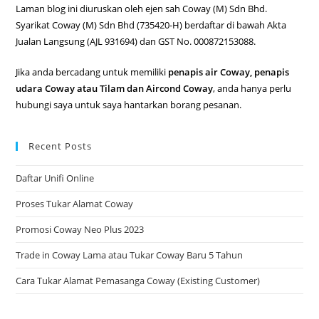
Laman blog ini diuruskan oleh ejen sah Coway (M) Sdn Bhd.
Syarikat Coway (M) Sdn Bhd (735420-H) berdaftar di bawah Akta
Jualan Langsung (AJL 931694) dan GST No. 000872153088.
Jika anda bercadang untuk memiliki
penapis air Coway, penapis
udara Coway atau Tilam dan Aircond Coway
, anda hanya perlu
hubungi saya untuk saya hantarkan borang pesanan.
Recent Posts
Daftar Unifi Online
Proses Tukar Alamat Coway
Promosi Coway Neo Plus 2023
Trade in Coway Lama atau Tukar Coway Baru 5 Tahun
Cara Tukar Alamat Pemasanga Coway (Existing Customer)