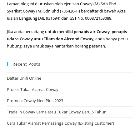
Laman blog ini diuruskan oleh ejen sah Coway (M) Sdn Bhd.
Syarikat Coway (M) Sdn Bhd (735420-H) berdaftar di bawah Akta
Jualan Langsung (AJL 931694) dan GST No. 000872153088.
Jika anda bercadang untuk memiliki
penapis air Coway, penapis
udara Coway atau Tilam dan Aircond Coway
, anda hanya perlu
hubungi saya untuk saya hantarkan borang pesanan.
Recent Posts
Daftar Unifi Online
Proses Tukar Alamat Coway
Promosi Coway Neo Plus 2023
Trade in Coway Lama atau Tukar Coway Baru 5 Tahun
Cara Tukar Alamat Pemasanga Coway (Existing Customer)