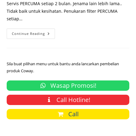
Servis PERCUMA setiap 2 bulan. Jenama lain lebih lama..
Tidak baik untuk kesihatan. Penukaran filter PERCUMA
setiap…
Ejen
Continue Reading
Penapis
Air
Coway
Di
Ipoh,
Perak
Sila buat pilihan menu untuk bantu anda lancarkan pembelian
produk Coway.
Wasap Promosi!
Call Hotline!
Call