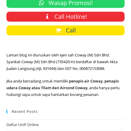
Wasap Promosi!
Call Hotline!
Call
Laman blog ini diuruskan oleh ejen sah Coway (M) Sdn Bhd.
Syarikat Coway (M) Sdn Bhd (735420-H) berdaftar di bawah Akta
Jualan Langsung (AJL 931694) dan GST No. 000872153088.
Jika anda bercadang untuk memiliki
penapis air Coway, penapis
udara Coway atau Tilam dan Aircond Coway
, anda hanya perlu
hubungi saya untuk saya hantarkan borang pesanan.
Recent Posts
Daftar Unifi Online