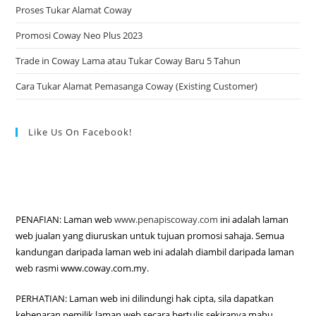
Proses Tukar Alamat Coway
Promosi Coway Neo Plus 2023
Trade in Coway Lama atau Tukar Coway Baru 5 Tahun
Cara Tukar Alamat Pemasanga Coway (Existing Customer)
Like Us On Facebook!
PENAFIAN: Laman web
www.penapiscoway.com
ini adalah laman
web jualan yang diuruskan untuk tujuan promosi sahaja. Semua
kandungan daripada laman web ini adalah diambil daripada laman
web rasmi www.coway.com.my.
PERHATIAN: Laman web ini dilindungi hak cipta, sila dapatkan
kebenaran pemilik laman web secara bertulis sekiranya mahu