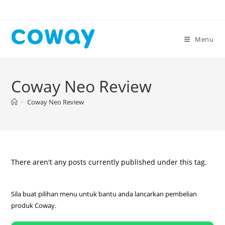
Skip
to
content
Menu
Coway Neo Review
>
Coway Neo Review
There aren't any posts currently published under this tag.
Sila buat pilihan menu untuk bantu anda lancarkan pembelian
produk Coway.