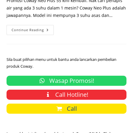
Promosi Coway Neo Plus 55 kini kembali. Nak cari penapis
air yang ada 3 suhu dalam 1 mesin? Coway Neo Plus adalah
jawapannya. Model ini mempunya 3 suhu asas dan…
Promosi
Continue Reading
Coway
Neo
Plus
2023
Sila buat pilihan menu untuk bantu anda lancarkan pembelian
produk Coway.
Wasap Promosi!
Call Hotline!
Call