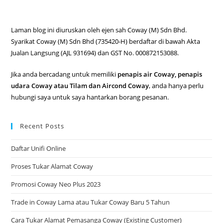
Laman blog ini diuruskan oleh ejen sah Coway (M) Sdn Bhd.
Syarikat Coway (M) Sdn Bhd (735420-H) berdaftar di bawah Akta
Jualan Langsung (AJL 931694) dan GST No. 000872153088.
Jika anda bercadang untuk memiliki
penapis air Coway, penapis
udara Coway atau Tilam dan Aircond Coway
, anda hanya perlu
hubungi saya untuk saya hantarkan borang pesanan.
Recent Posts
Daftar Unifi Online
Proses Tukar Alamat Coway
Promosi Coway Neo Plus 2023
Trade in Coway Lama atau Tukar Coway Baru 5 Tahun
Cara Tukar Alamat Pemasanga Coway (Existing Customer)