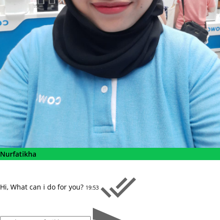
Nurfatikha
Hi, What can i do for you?
19:53