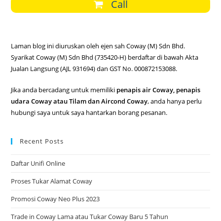
Call
Laman blog ini diuruskan oleh ejen sah Coway (M) Sdn Bhd.
Syarikat Coway (M) Sdn Bhd (735420-H) berdaftar di bawah Akta
Jualan Langsung (AJL 931694) dan GST No. 000872153088.
Jika anda bercadang untuk memiliki
penapis air Coway, penapis
udara Coway atau Tilam dan Aircond Coway
, anda hanya perlu
hubungi saya untuk saya hantarkan borang pesanan.
Recent Posts
Daftar Unifi Online
Proses Tukar Alamat Coway
Promosi Coway Neo Plus 2023
Trade in Coway Lama atau Tukar Coway Baru 5 Tahun