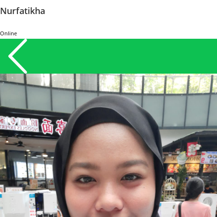
Nurfatikha
Online