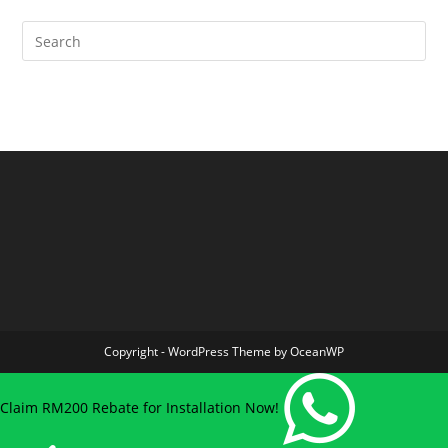
Copyright - WordPress Theme by OceanWP
Claim RM200 Rebate for Installation Now!