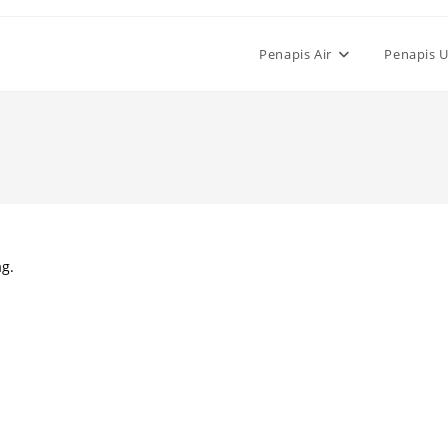
Penapis Air
Penapis 
ag.