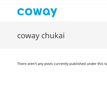
Skip
to
content
coway chukai
There aren't any posts currently published under this t