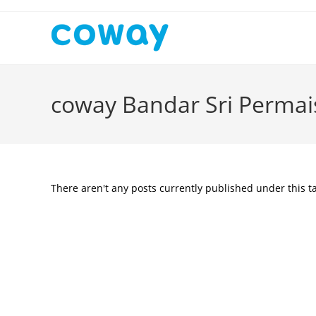
Skip
to
content
coway Bandar Sri Permai
There aren't any posts currently published under this t