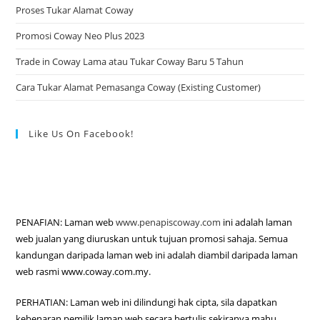
Proses Tukar Alamat Coway
Promosi Coway Neo Plus 2023
Trade in Coway Lama atau Tukar Coway Baru 5 Tahun
Cara Tukar Alamat Pemasanga Coway (Existing Customer)
Like Us On Facebook!
PENAFIAN: Laman web
www.penapiscoway.com
ini adalah laman
web jualan yang diuruskan untuk tujuan promosi sahaja. Semua
kandungan daripada laman web ini adalah diambil daripada laman
web rasmi www.coway.com.my.
PERHATIAN: Laman web ini dilindungi hak cipta, sila dapatkan
kebenaran pemilik laman web secara bertulis sekiranya mahu