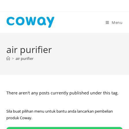
Skip
to
content
Menu
air purifier
>
air purifier
There aren't any posts currently published under this tag.
Sila buat pilihan menu untuk bantu anda lancarkan pembelian
produk Coway.