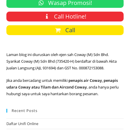
Wasap Promosi!
Call Hotline!
Call
Laman blog ini diuruskan oleh ejen sah Coway (M) Sdn Bhd.
Syarikat Coway (M) Sdn Bhd (735420-H) berdaftar di bawah Akta
Jualan Langsung (AJL 931694) dan GST No. 000872153088.
Jika anda bercadang untuk memiliki
penapis air Coway, penapis
udara Coway atau Tilam dan Aircond Coway
, anda hanya perlu
hubungi saya untuk saya hantarkan borang pesanan.
Recent Posts
Daftar Unifi Online