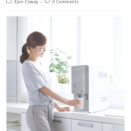
Post
Post
Ejen Coway
0 Comments
category:
comments: