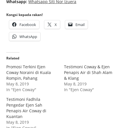
Whatsapp:
Whatsapp Siti Nor Izuera
Kongsi kepada rakan!
Facebook
X
Email
WhatsApp
Related
Promosi Terkini Ejen
Testimoni Coway & Ejen
Coway Noraini di Kuala
Penapis Air di Shah Alam
Rompin, Pahang
& Klang
May 8, 2019
May 8, 2019
In "Ejen Coway"
In "Ejen Coway"
Testimoni Fadhila
Pengedar Ejen Sah
Penapis Air Coway di
Kuantan
May 8, 2019
In "Ejen Coway"