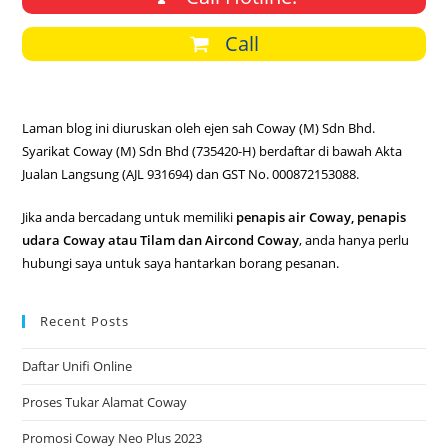
Call
Laman blog ini diuruskan oleh ejen sah Coway (M) Sdn Bhd.
Syarikat Coway (M) Sdn Bhd (735420-H) berdaftar di bawah Akta
Jualan Langsung (AJL 931694) dan GST No. 000872153088.
Jika anda bercadang untuk memiliki
penapis air Coway, penapis
udara Coway atau Tilam dan Aircond Coway
, anda hanya perlu
hubungi saya untuk saya hantarkan borang pesanan.
Recent Posts
Daftar Unifi Online
Proses Tukar Alamat Coway
Promosi Coway Neo Plus 2023