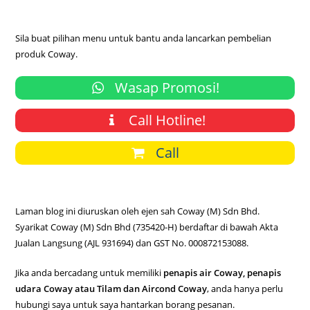
Sila buat pilihan menu untuk bantu anda lancarkan pembelian
produk Coway.
Wasap Promosi!
Call Hotline!
Call
Laman blog ini diuruskan oleh ejen sah Coway (M) Sdn Bhd.
Syarikat Coway (M) Sdn Bhd (735420-H) berdaftar di bawah Akta
Jualan Langsung (AJL 931694) dan GST No. 000872153088.
Jika anda bercadang untuk memiliki
penapis air Coway, penapis
udara Coway atau Tilam dan Aircond Coway
, anda hanya perlu
hubungi saya untuk saya hantarkan borang pesanan.