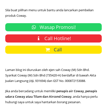
Sila buat pilihan menu untuk bantu anda lancarkan pembelian
produk Coway.
Wasap Promosi!
Call Hotline!
Call
Laman blog ini diuruskan oleh ejen sah Coway (M) Sdn Bhd.
Syarikat Coway (M) Sdn Bhd (735420-H) berdaftar di bawah Akta
Jualan Langsung (AJL 931694) dan GST No. 000872153088.
Jika anda bercadang untuk memiliki
penapis air Coway, penapis
udara Coway atau Tilam dan Aircond Coway
, anda hanya perlu
hubungi saya untuk saya hantarkan borang pesanan.