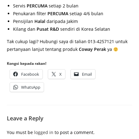
Servis
PERCUMA
setiap 2 bulan
Penukaran filter
PERCUMA
setiap 4/6 bulan
Pensijilan
Halal
daripada Jakim
Kilang dan
Pusat R&D
sendiri di Korea Selatan
Tak cukup lagi? Hubungi saya di talian 013-4257121 untuk
pertanyaan lanjut tentang produk
Coway Perak
ya
Kongsi kepada rakan!
Facebook
X
Email
WhatsApp
Leave a Reply
You must be
logged in
to post a comment.