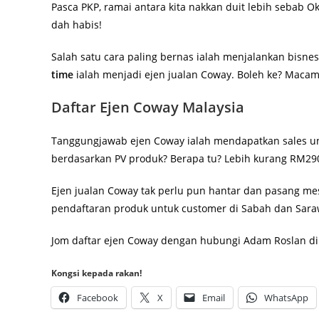
Pasca PKP, ramai antara kita nakkan duit lebih sebab 
dah habis!
Salah satu cara paling bernas ialah menjalankan bisne
time
ialah menjadi ejen jualan Coway. Boleh ke? Maca
Daftar Ejen Coway Malaysia
Tanggungjawab ejen Coway ialah mendapatkan sales unt
berdasarkan PV produk? Berapa tu? Lebih kurang RM29
Ejen jualan Coway tak perlu pun hantar dan pasang mes
pendaftaran produk untuk customer di Sabah dan Saraw
Jom daftar ejen Coway dengan hubungi Adam Roslan di t
Kongsi kepada rakan!
Facebook
X
Email
WhatsApp