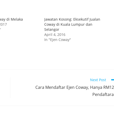
way di Melaka
Jawatan Kosong: Eksekutif Jualan
2017
Coway di Kuala Lumpur dan
"
Selangor
April 4, 2016
In "Ejen Coway"
Next Post
Cara Mendaftar Ejen Coway, Hanya RM1
Pendaftar