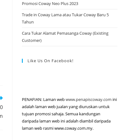
Promosi Coway Neo Plus 2023
Trade in Coway Lama atau Tukar Coway Baru 5
Tahun
Cara Tukar Alamat Pemasanga Coway (Existing
Customer)
Like Us On Facebook!
PENAFIAN: Laman web
www.penapiscoway.com
ini
20
adalah laman web jualan yang diuruskan untuk
tujuan promosi sahaja. Semua kandungan
an
daripada laman web ini adalah diambil daripada
laman web rasmi www.coway.com.my.