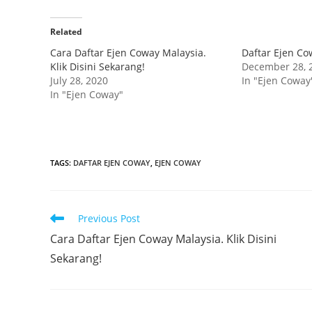
Related
Cara Daftar Ejen Coway Malaysia.
Daftar Ejen Co
Klik Disini Sekarang!
December 28, 
July 28, 2020
In "Ejen Coway
In "Ejen Coway"
TAGS
:
DAFTAR EJEN COWAY
,
EJEN COWAY
Read
Previous Post
more
Cara Daftar Ejen Coway Malaysia. Klik Disini
articles
Sekarang!