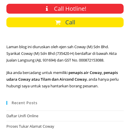
Call Hotline!
Call
Laman blog ini diuruskan oleh ejen sah Coway (M) Sdn Bhd.
Syarikat Coway (M) Sdn Bhd (735420-H) berdaftar di bawah Akta
Jualan Langsung (AJL 931694) dan GST No. 000872153088.
Jika anda bercadang untuk memiliki
penapis air Coway, penapis
udara Coway atau Tilam dan Aircond Coway
, anda hanya perlu
hubungi saya untuk saya hantarkan borang pesanan.
Recent Posts
Daftar Unifi Online
Proses Tukar Alamat Coway