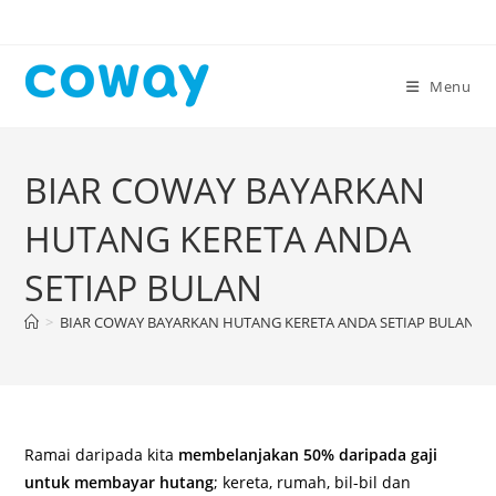
Skip
to
content
Menu
BIAR COWAY BAYARKAN
HUTANG KERETA ANDA
SETIAP BULAN
>
BIAR COWAY BAYARKAN HUTANG KERETA ANDA SETIAP BULAN
Ramai daripada kita
membelanjakan 50% daripada gaji
untuk membayar hutang
; kereta, rumah, bil-bil dan