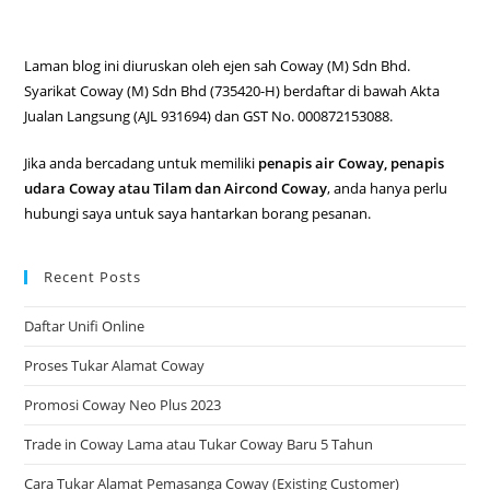
Laman blog ini diuruskan oleh ejen sah Coway (M) Sdn Bhd.
Syarikat Coway (M) Sdn Bhd (735420-H) berdaftar di bawah Akta
Jualan Langsung (AJL 931694) dan GST No. 000872153088.
Jika anda bercadang untuk memiliki
penapis air Coway, penapis
udara Coway atau Tilam dan Aircond Coway
, anda hanya perlu
hubungi saya untuk saya hantarkan borang pesanan.
Recent Posts
Daftar Unifi Online
Proses Tukar Alamat Coway
Promosi Coway Neo Plus 2023
Trade in Coway Lama atau Tukar Coway Baru 5 Tahun
Cara Tukar Alamat Pemasanga Coway (Existing Customer)