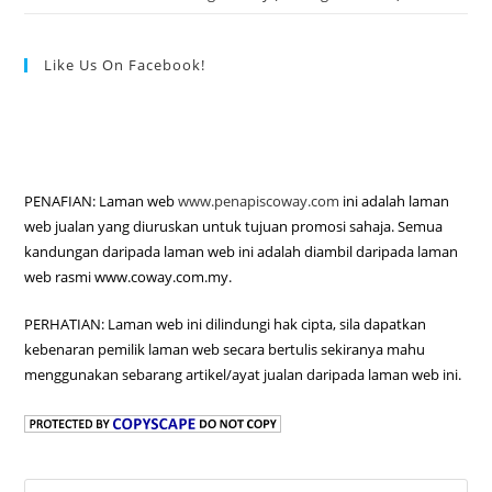
Like Us On Facebook!
PENAFIAN: Laman web
www.penapiscoway.com
ini adalah laman
web jualan yang diuruskan untuk tujuan promosi sahaja. Semua
kandungan daripada laman web ini adalah diambil daripada laman
web rasmi www.coway.com.my.
PERHATIAN: Laman web ini dilindungi hak cipta, sila dapatkan
kebenaran pemilik laman web secara bertulis sekiranya mahu
menggunakan sebarang artikel/ayat jualan daripada laman web ini.
Pre